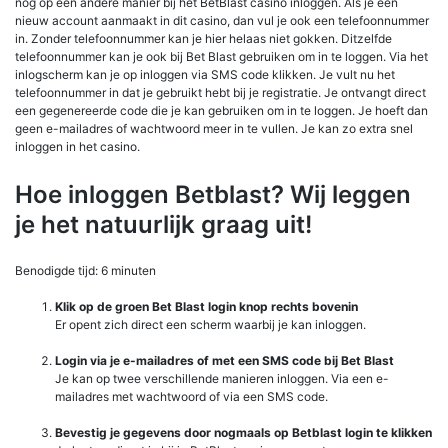
nog op een andere manier bij het BetBlast casino inloggen. Als je een
nieuw account aanmaakt in dit casino, dan vul je ook een telefoonnummer
in. Zonder telefoonnummer kan je hier helaas niet gokken. Ditzelfde
telefoonnummer kan je ook bij Bet Blast gebruiken om in te loggen. Via het
inlogscherm kan je op inloggen via SMS code klikken. Je vult nu het
telefoonnummer in dat je gebruikt hebt bij je registratie. Je ontvangt direct
een gegenereerde code die je kan gebruiken om in te loggen. Je hoeft dan
geen e-mailadres of wachtwoord meer in te vullen. Je kan zo extra snel
inloggen in het casino.
Hoe inloggen Betblast? Wij leggen
je het natuurlijk graag uit!
Benodigde tijd:
6 minuten
Klik op de groen Bet Blast login knop rechts bovenin
Er opent zich direct een scherm waarbij je kan inloggen.
Login via je e-mailadres of met een SMS code bij Bet Blast
Je kan op twee verschillende manieren inloggen. Via een e-
mailadres met wachtwoord of via een SMS code.
Bevestig je gegevens door nogmaals op Betblast login te klikken