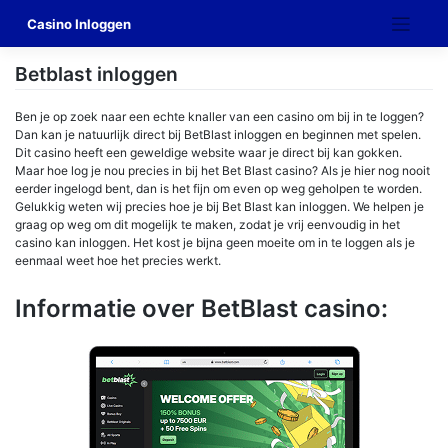
Skip
Casino Inloggen
to
content
Betblast inloggen
Ben je op zoek naar een echte knaller van een casino om bij in te loggen?
Dan kan je natuurlijk direct bij BetBlast inloggen en beginnen met spelen.
Dit casino heeft een geweldige website waar je direct bij kan gokken.
Maar hoe log je nou precies in bij het Bet Blast casino? Als je hier nog nooit
eerder ingelogd bent, dan is het fijn om even op weg geholpen te worden.
Gelukkig weten wij precies hoe je bij Bet Blast kan inloggen. We helpen je
graag op weg om dit mogelijk te maken, zodat je vrij eenvoudig in het
casino kan inloggen. Het kost je bijna geen moeite om in te loggen als je
eenmaal weet hoe het precies werkt.
Informatie over BetBlast casino: