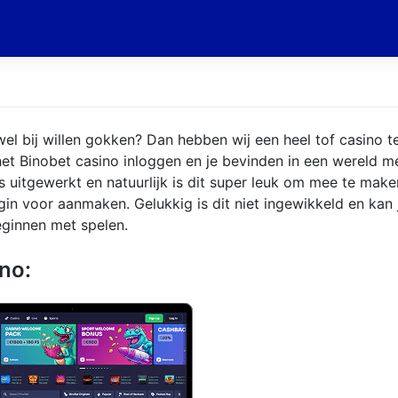
wel bij willen gokken? Dan hebben wij een heel tof casino t
het Binobet casino inloggen en je bevinden in een wereld m
es uitgewerkt en natuurlijk is dit super leuk om mee te make
in voor aanmaken. Gelukkig is dit niet ingewikkeld en kan 
eginnen met spelen.
no: