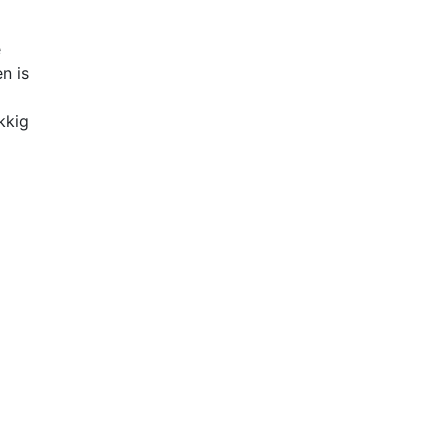
e
n is
kkig