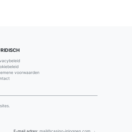
URIDISCH
ivacybeleid
okiebeleid
gemene voorwaarden
ntact
sites.
E-mail adres:
mail@casino-inloggen.com
·