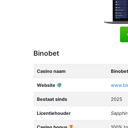
Binobet
Casino naam
Binobe
Website
www.bi
Bestaat sinds
2025
Licentiehouder
Sapphi
Casino bonus
100% to