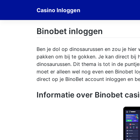
Skip
Casino Inloggen
to
content
Binobet inloggen
Ben je dol op dinosaurussen en zou je hier 
pakken om bij te gokken. Je kan direct bij 
dinosaurussen. Dit thema is tot in de puntj
moet er alleen wel nog even een Binobet log
direct op je BinoBet account inloggen en b
Informatie over Binobet casi