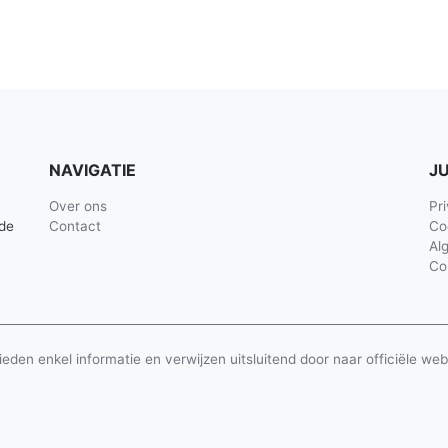
NAVIGATIE
J
Over ons
Pr
 de
Contact
Co
Al
Co
eden enkel informatie en verwijzen uitsluitend door naar officiële web