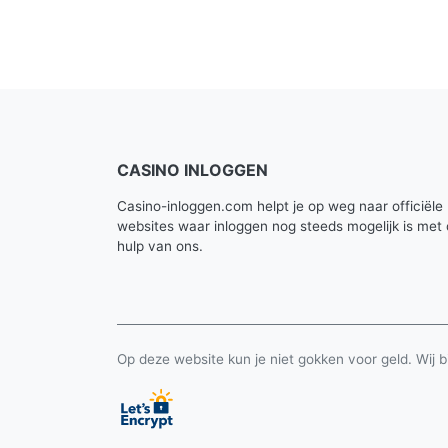
CASINO INLOGGEN
Casino-inloggen.com helpt je op weg naar officiële
websites waar inloggen nog steeds mogelijk is met
hulp van ons.
Op deze website kun je niet gokken voor geld. Wij bi