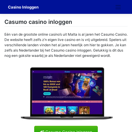
Skip
Casino Inloggen
to
content
Casumo casino inloggen
Eén van de grootste online casino’s uit Malta is al jaren het Casumo Casino.
De website heeft zelfs z’n eigen live casino en is vrij uitgebreid. Spelers uit
verschillende landen vinden het al jaren heerlijk om hier te gokken. Je kan
zelfs als Nederlander bij het Casumo casino inloggen. Gelukkig is dit dus
nog een goksite waarbij je als Nederlander niet geweigerd wordt.