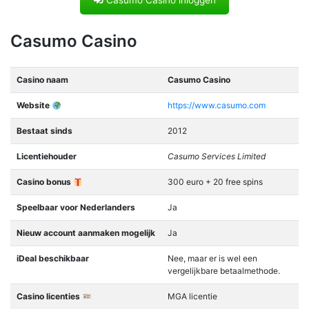
Casumo Casino inloggen
Casumo Casino
Casino naam
Casumo Casino
Website
https://www.casumo.com
Bestaat sinds
2012
Licentiehouder
Casumo Services Limited
Casino bonus
300 euro + 20 free spins
Speelbaar voor Nederlanders
Ja
Nieuw account aanmaken mogelijk
Ja
iDeal beschikbaar
Nee, maar er is wel een
vergelijkbare betaalmethode.
Casino licenties
MGA licentie