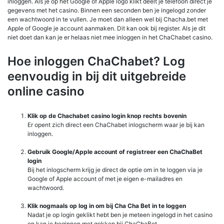
inloggen. Als je op het Google of Apple logo klikt deelt je telefoon direct je
gegevens met het casino. Binnen een seconden ben je ingelogd zonder
een wachtwoord in te vullen. Je moet dan alleen wel bij Chacha.bet met
Apple of Google je account aanmaken. Dit kan ook bij register. Als je dit
niet doet dan kan je er helaas niet mee inloggen in het ChaChabet casino.
Hoe inloggen ChaChabet? Log
eenvoudig in bij dit uitgebreide
online casino
Klik op de Chachabet casino login knop rechts bovenin
Er opent zich direct een ChaChabet inlogscherm waar je bij kan
inloggen.
Gebruik Google/Apple account of registreer een ChaChaBet
login
Bij het inlogscherm krijg je direct de optie om in te loggen via je
Google of Apple account of met je eigen e-mailadres en
wachtwoord.
Klik nogmaals op log in om bij Cha Cha Bet in te loggen
Nadat je op login geklikt hebt ben je meteen ingelogd in het casino
en kan je beginnen met gokken bij ChaChaBet.