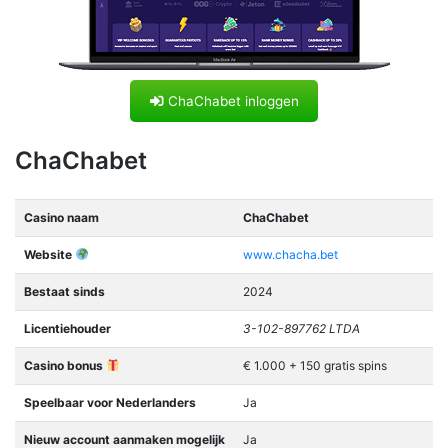
ChaChabet inloggen
ChaChabet
Casino naam
ChaChabet
Website
www.chacha.bet
Bestaat sinds
2024
Licentiehouder
3-102-897762 LTDA
Casino bonus
€ 1.000 + 150 gratis spins
Speelbaar voor Nederlanders
Ja
Nieuw account aanmaken mogelijk
Ja