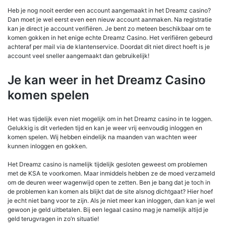
Heb je nog nooit eerder een account aangemaakt in het Dreamz casino?
Dan moet je wel eerst even een nieuw account aanmaken. Na registratie
kan je direct je account verifiëren. Je bent zo meteen beschikbaar om te
komen gokken in het enige echte Dreamz Casino. Het verifiëren gebeurd
achteraf per mail via de klantenservice. Doordat dit niet direct hoeft is je
account veel sneller aangemaakt dan gebruikelijk!
Je kan weer in het Dreamz Casino
komen spelen
Het was tijdelijk even niet mogelijk om in het Dreamz casino in te loggen.
Gelukkig is dit verleden tijd en kan je weer vrij eenvoudig inloggen en
komen spelen. Wij hebben eindelijk na maanden van wachten weer
kunnen inloggen en gokken.
Het Dreamz casino is namelijk tijdelijk gesloten geweest om problemen
met de KSA te voorkomen. Maar inmiddels hebben ze de moed verzameld
om de deuren weer wagenwijd open te zetten. Ben je bang dat je toch in
de problemen kan komen als blijkt dat de site alsnog dichtgaat? Hier hoef
je echt niet bang voor te zijn. Als je niet meer kan inloggen, dan kan je wel
gewoon je geld uitbetalen. Bij een legaal casino mag je namelijk altijd je
geld terugvragen in zo’n situatie!