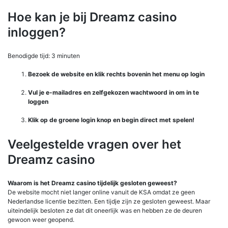
Hoe kan je bij Dreamz casino
inloggen?
Benodigde tijd:
3 minuten
Bezoek de website en klik rechts bovenin het menu op login
Vul je e-mailadres en zelfgekozen wachtwoord in om in te
loggen
Klik op de groene login knop en begin direct met spelen!
Veelgestelde vragen over het
Dreamz casino
Waarom is het Dreamz casino tijdelijk gesloten geweest?
De website mocht niet langer online vanuit de KSA omdat ze geen
Nederlandse licentie bezitten. Een tijdje zijn ze gesloten geweest. Maar
uiteindelijk besloten ze dat dit oneerlijk was en hebben ze de deuren
gewoon weer geopend.