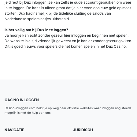
je direct bij Dux inloggen. Je kan zelfs je oude account gebruiken om weer
in te loggen. De kans is alleen groot dat je hier even opnieuw geld op moet
storten. Dux had namelijk bij de tijdelijke sluiting de saldo’s van
Nederlandse spelers netjes uitbetaald.
Is het veilig om bij Dux in te loggen?
Ja hoor je kan echt zonder gezeur hier inloggen en beginnen met spelen.
De website is altijd vriendelijk geweest en je kan er zonder gezeur gokken.
Dit is goed nieuws voor spelers die net komen spelen in het Dux Casino.
CASINO INLOGGEN
Casino-inloggen.com helpt je op weg naar officiële websites waar inloggen nog steeds
mogelijk is met de hulp van ons.
NAVIGATIE
JURIDISCH