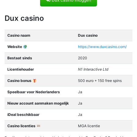
Dux casino inloggen
Dux casino
Casino naam
Dux casino
Website
https://www.duxcasino.com/
Bestaat sinds
2020
Licentiehouder
N1 Interactive Ltd
Casino bonus
500 euro + 150 free spins
Speelbaar voor Nederlanders
Ja
Nieuw account aanmaken mogelijk
Ja
iDeal beschikbaar
Ja
Casino licenties
MGA licentie