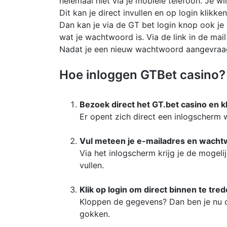
helemaal niet via je mobiele telefoon. Je w
Dit kan je direct invullen en op login klik
Dan kan je via de GT bet login knop ook je
wat je wachtwoord is. Via de link in de mai
Nadat je een nieuw wachtwoord aangevraa
Hoe inloggen GTBet casino?
Bezoek direct het GT.bet casino en k
Er opent zich direct een inlogscherm
Vul meteen je e-mailadres en wachtwo
Via het inlogscherm krijg je de mogeli
vullen.
Klik op login om direct binnen te tred
Kloppen de gegevens? Dan ben je nu of
gokken.