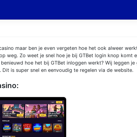
t casino maar ben je even vergeten hoe het ook alweer werk
op weg. Zo weet je snel hoe je bij GTBet login knop komt e
 benieuwd hoe het bij GTBet inloggen werkt? Wij leggen je
. Dit is super snel en eenvoudig te regelen via de website.
asino: