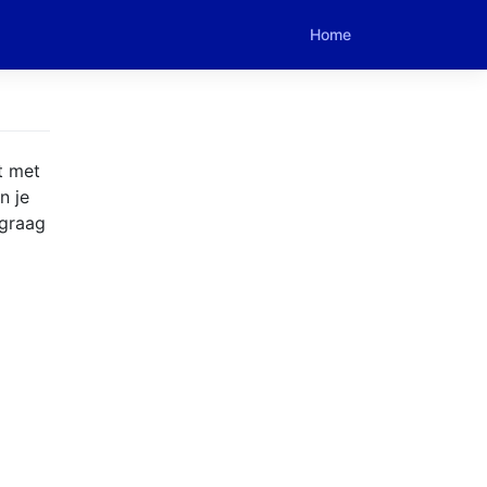
Home
t met
n je
 graag