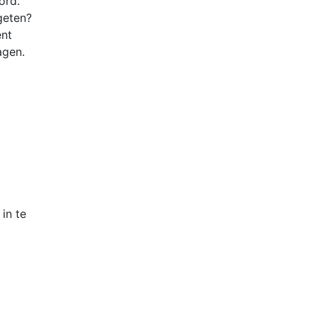
ord.
geten?
ent
agen.
in te