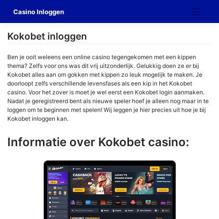
Skip
Casino Inloggen
to
content
Kokobet inloggen
Ben je ooit weleens een online casino tegengekomen met een kippen
thema? Zelfs voor ons was dit vrij uitzonderlijk. Gelukkig doen ze er bij
Kokobet alles aan om gokken met kippen zo leuk mogelijk te maken. Je
doorloopt zelfs verschillende levensfases als een kip in het Kokobet
casino. Voor het zover is moet je wel eerst een Kokobet login aanmaken.
Nadat je geregistreerd bent als nieuwe speler hoef je alleen nog maar in te
loggen om te beginnen met spelen! Wij leggen je hier precies uit hoe je bij
Kokobet inloggen kan.
Informatie over Kokobet casino: