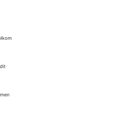
welkom
dit
lemen