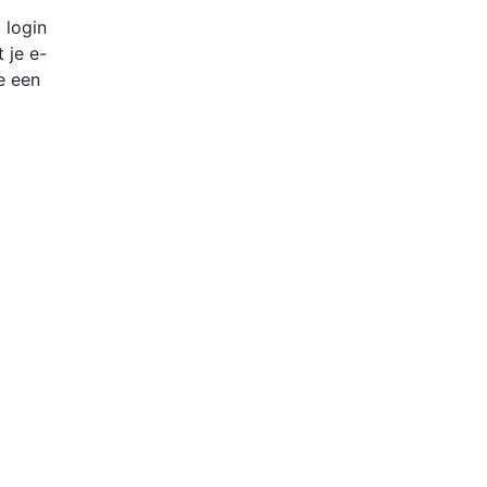
 login
 je e-
e een