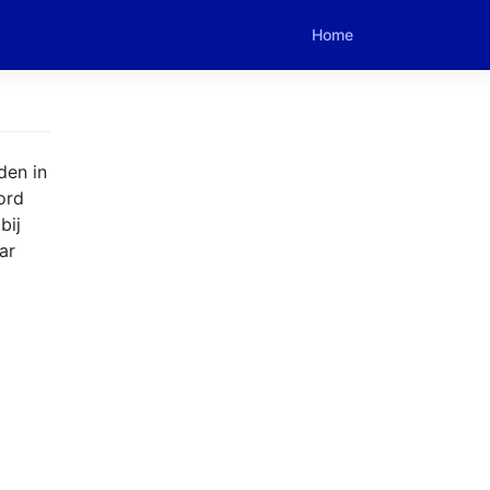
Home
den in
ord
bij
ar