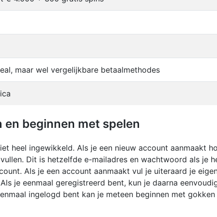
eal, maar wel vergelijkbare betaalmethodes
ica
n en beginnen met spelen
iet heel ingewikkeld. Als je een nieuw account aanmaakt ho
ullen. Dit is hetzelfde e-mailadres en wachtwoord als je h
count. Als je een account aanmaakt vul je uiteraard je eige
 Als je eenmaal geregistreerd bent, kun je daarna eenvoudi
eenmaal ingelogd bent kan je meteen beginnen met gokken 