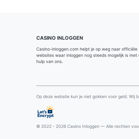
CASINO INLOGGEN
Casino-inloggen.com helpt je op weg naar officiële
websites waar inloggen nog steeds mogelijk is met
hulp van ons.
Op deze website kun je niet gokken voor geld. Wij bi
© 2022 - 2026 Casino Inloggen — Alle rechten vo