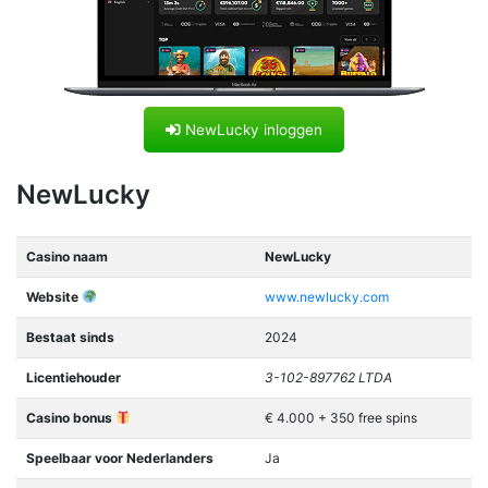
NewLucky inloggen
NewLucky
Casino naam
NewLucky
Website
www.newlucky.com
Bestaat sinds
2024
Licentiehouder
3-102-897762 LTDA
Casino bonus
€ 4.000 + 350 free spins
Speelbaar voor Nederlanders
Ja