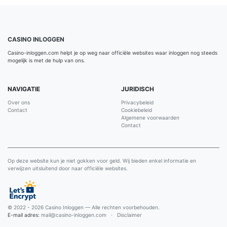
CASINO INLOGGEN
Casino-inloggen.com helpt je op weg naar officiële websites waar inloggen nog steeds
mogelijk is met de hulp van ons.
NAVIGATIE
JURIDISCH
Over ons
Privacybeleid
Contact
Cookiebeleid
Algemene voorwaarden
Contact
Op deze website kun je niet gokken voor geld. Wij bieden enkel informatie en
verwijzen uitsluitend door naar officiële websites.
© 2022 - 2026 Casino Inloggen — Alle rechten voorbehouden.
E-mail adres:
mail@casino-inloggen.com
·
Disclaimer