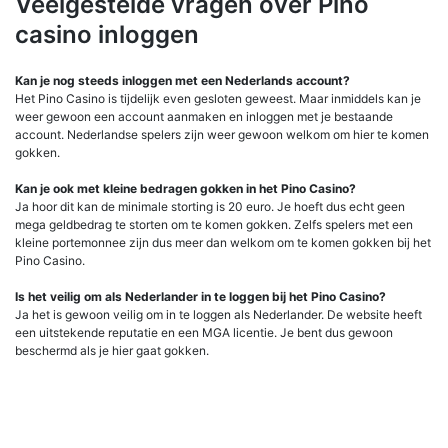
Veelgestelde vragen over Pino
casino inloggen
Kan je nog steeds inloggen met een Nederlands account?
Het Pino Casino is tijdelijk even gesloten geweest. Maar inmiddels kan je
weer gewoon een account aanmaken en inloggen met je bestaande
account. Nederlandse spelers zijn weer gewoon welkom om hier te komen
gokken.
Kan je ook met kleine bedragen gokken in het Pino Casino?
Ja hoor dit kan de minimale storting is 20 euro. Je hoeft dus echt geen
mega geldbedrag te storten om te komen gokken. Zelfs spelers met een
kleine portemonnee zijn dus meer dan welkom om te komen gokken bij het
Pino Casino.
Is het veilig om als Nederlander in te loggen bij het Pino Casino?
Ja het is gewoon veilig om in te loggen als Nederlander. De website heeft
een uitstekende reputatie en een MGA licentie. Je bent dus gewoon
beschermd als je hier gaat gokken.