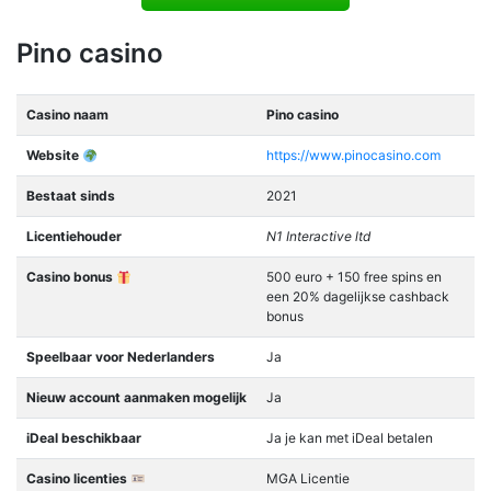
Pino casino
Casino naam
Pino casino
Website
https://www.pinocasino.com
Bestaat sinds
2021
Licentiehouder
N1 Interactive ltd
Casino bonus
500 euro + 150 free spins en
een 20% dagelijkse cashback
bonus
Speelbaar voor Nederlanders
Ja
Nieuw account aanmaken mogelijk
Ja
iDeal beschikbaar
Ja je kan met iDeal betalen
Casino licenties
MGA Licentie