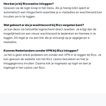
Hoe kan je bij Rizzcasino inloggen?
Gewoon via de login knop in het menu. Als je hierop klikt opent er
automatisch een inlogscherm waarmee je e-mailadres en wachtwoord kan
invullen om in te loggen.
Wat gebeurt er als je wachtwoord bij Rizz vergeten bent?
Je kan deze via hetzelfde loginscherm direct resetten. Je krijgt dan de
mogelijkheid om een nieuw wachtwoord te bedenken en hiermee in te
loggen. Dit regel je via een link die je ontvangt op je opgegeven e-
mailadres.
Kunnen Nederlanders zonder VPN bij Rizz inloggen?
Ja het is geen enkel probleem om zonder een VPN in te loggen bij Rizz. Je
kan gewoon de website van het Rizz casino bezoeken en hier je
inloggegevens invullen. Daarna klik je nogmaals op login en ben je
ingelogd in het casino van Rizz.