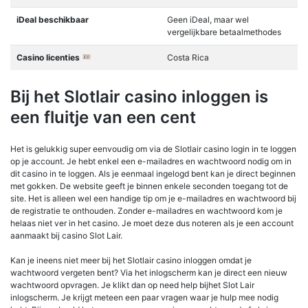
iDeal beschikbaar
Geen iDeal, maar wel
vergelijkbare betaalmethodes
Casino licenties
Costa Rica
Bij het Slotlair casino inloggen is
een fluitje van een cent
Het is gelukkig super eenvoudig om via de Slotlair casino login in te loggen
op je account. Je hebt enkel een e-mailadres en wachtwoord nodig om in
dit casino in te loggen. Als je eenmaal ingelogd bent kan je direct beginnen
met gokken. De website geeft je binnen enkele seconden toegang tot de
site. Het is alleen wel een handige tip om je e-mailadres en wachtwoord bij
de registratie te onthouden. Zonder e-mailadres en wachtwoord kom je
helaas niet ver in het casino. Je moet deze dus noteren als je een account
aanmaakt bij casino Slot Lair.
Kan je ineens niet meer bij het Slotlair casino inloggen omdat je
wachtwoord vergeten bent? Via het inlogscherm kan je direct een nieuw
wachtwoord opvragen. Je klikt dan op need help bijhet Slot Lair
inlogscherm. Je krijgt meteen een paar vragen waar je hulp mee nodig