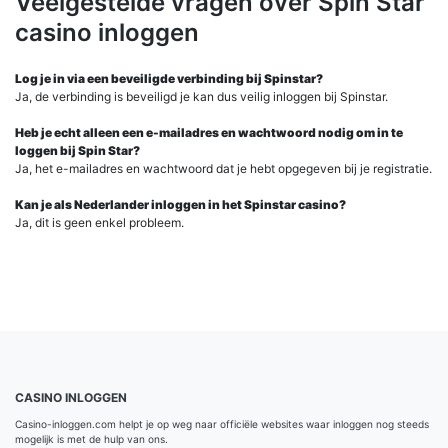
Veelgestelde vragen over Spin Star
casino inloggen
Log je in via een beveiligde verbinding bij Spinstar?
Ja, de verbinding is beveiligd je kan dus veilig inloggen bij Spinstar.
Heb je echt alleen een e-mailadres en wachtwoord nodig om in te
loggen bij Spin Star?
Ja, het e-mailadres en wachtwoord dat je hebt opgegeven bij je registratie.
Kan je als Nederlander inloggen in het Spinstar casino?
Ja, dit is geen enkel probleem.
CASINO INLOGGEN
Casino-inloggen.com helpt je op weg naar officiële websites waar inloggen nog steeds
mogelijk is met de hulp van ons.