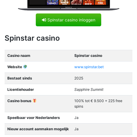
Spinstar casino inloggen
Spinstar casino
Casino naam
Spinstar casino
Website
www.spinstar.bet
Bestaat sinds
2025
Licentiehouder
Sapphire Summit
Casino bonus
100% tot € 9.500 + 225 free
spins
Speelbaar voor Nederlanders
Ja
Nieuw account aanmaken mogelijk
Ja