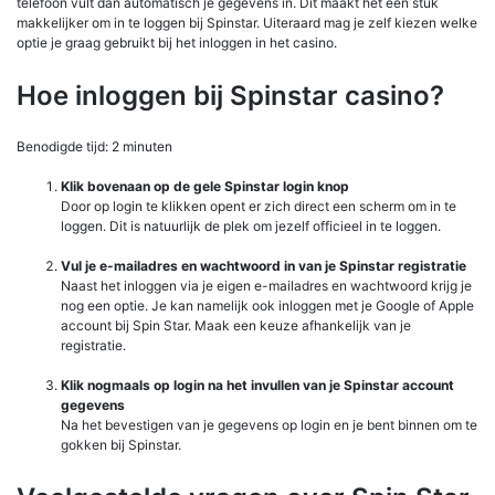
telefoon vult dan automatisch je gegevens in. Dit maakt het een stuk
makkelijker om in te loggen bij Spinstar. Uiteraard mag je zelf kiezen welke
optie je graag gebruikt bij het inloggen in het casino.
Hoe inloggen bij Spinstar casino?
Benodigde tijd:
2 minuten
Klik bovenaan op de gele Spinstar login knop
Door op login te klikken opent er zich direct een scherm om in te
loggen. Dit is natuurlijk de plek om jezelf officieel in te loggen.
Vul je e-mailadres en wachtwoord in van je Spinstar registratie
Naast het inloggen via je eigen e-mailadres en wachtwoord krijg je
nog een optie. Je kan namelijk ook inloggen met je Google of Apple
account bij Spin Star. Maak een keuze afhankelijk van je
registratie.
Klik nogmaals op login na het invullen van je Spinstar account
gegevens
Na het bevestigen van je gegevens op login en je bent binnen om te
gokken bij Spinstar.