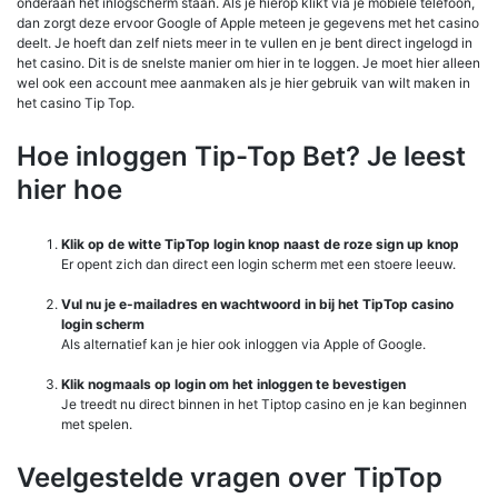
onderaan het inlogscherm staan. Als je hierop klikt via je mobiele telefoon,
dan zorgt deze ervoor Google of Apple meteen je gegevens met het casino
deelt. Je hoeft dan zelf niets meer in te vullen en je bent direct ingelogd in
het casino. Dit is de snelste manier om hier in te loggen. Je moet hier alleen
wel ook een account mee aanmaken als je hier gebruik van wilt maken in
het casino Tip Top.
Hoe inloggen Tip-Top Bet? Je leest
hier hoe
Klik op de witte TipTop login knop naast de roze sign up knop
Er opent zich dan direct een login scherm met een stoere leeuw.
Vul nu je e-mailadres en wachtwoord in bij het TipTop casino
login scherm
Als alternatief kan je hier ook inloggen via Apple of Google.
Klik nogmaals op login om het inloggen te bevestigen
Je treedt nu direct binnen in het Tiptop casino en je kan beginnen
met spelen.
Veelgestelde vragen over TipTop