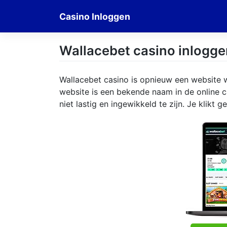
Skip
Casino Inloggen
to
content
Wallacebet casino inlogge
Wallacebet casino is opnieuw een website 
website is een bekende naam in de online c
niet lastig en ingewikkeld te zijn. Je klikt