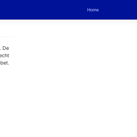
Home
. De
echt
ebet.