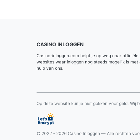
CASINO INLOGGEN
Casino-inloggen.com helpt je op weg naar officiële
websites waar inloggen nog steeds mogelijk is met
hulp van ons.
Op deze website kun je niet gokken voor geld. Wij bi
© 2022 - 2026 Casino Inloggen — Alle rechten vo