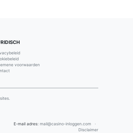
URIDISCH
ivacybeleid
okiebeleid
gemene voorwaarden
ntact
sites.
E-mail adres:
mail@casino-inloggen.com
·
Disclaimer