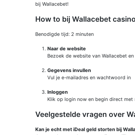
bij Wallacebet!
How to bij Wallacebet casin
Benodigde tijd:
2 minuten
Naar de website
Bezoek de website van Wallacebet en k
Gegevens invullen
Vul je e-mailadres en wachtwoord in
Inloggen
Klik op login now en begin direct met
Veelgestelde vragen over Wa
Kan je echt met iDeal geld storten bij Wal