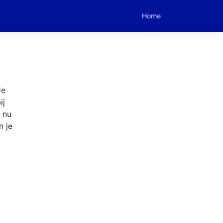
Home
t
Je
ij
e nu
n je