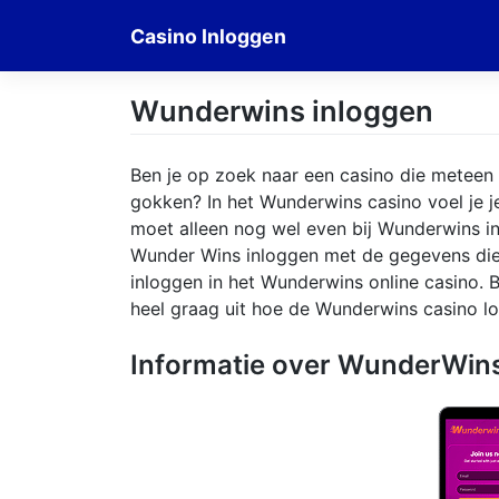
Skip
Casino Inloggen
to
content
Wunderwins inloggen
Ben je op zoek naar een casino die meteen 
gokken? In het Wunderwins casino voel je je
moet alleen nog wel even bij Wunderwins in
Wunder Wins inloggen met de gegevens die je
inloggen in het Wunderwins online casino. B
heel graag uit hoe de Wunderwins casino log
Informatie over WunderWins