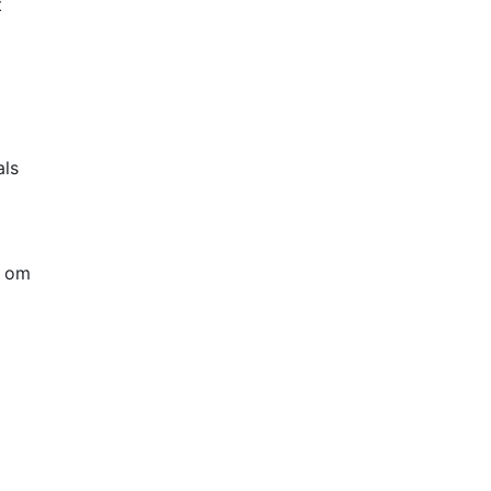
t
als
k om