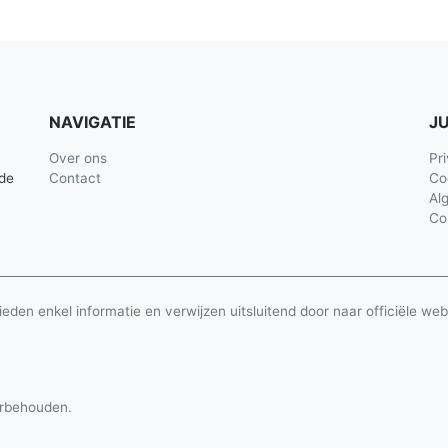
NAVIGATIE
J
Over ons
Pr
 de
Contact
Co
Al
Co
eden enkel informatie en verwijzen uitsluitend door naar officiële web
orbehouden.