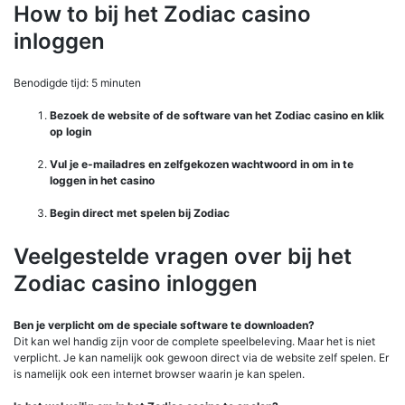
How to bij het Zodiac casino
inloggen
Benodigde tijd:
5 minuten
Bezoek de website of de software van het Zodiac casino en klik
op login
Vul je e-mailadres en zelfgekozen wachtwoord in om in te
loggen in het casino
Begin direct met spelen bij Zodiac
Veelgestelde vragen over bij het
Zodiac casino inloggen
Ben je verplicht om de speciale software te downloaden?
Dit kan wel handig zijn voor de complete speelbeleving. Maar het is niet
verplicht. Je kan namelijk ook gewoon direct via de website zelf spelen. Er
is namelijk ook een internet browser waarin je kan spelen.