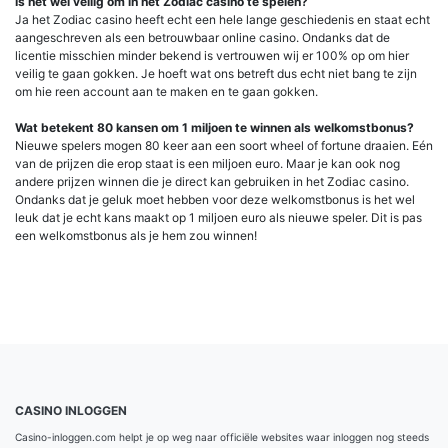
Is het wel veilig om in het Zodiac casino te spelen?
Ja het Zodiac casino heeft echt een hele lange geschiedenis en staat echt
aangeschreven als een betrouwbaar online casino. Ondanks dat de
licentie misschien minder bekend is vertrouwen wij er 100% op om hier
veilig te gaan gokken. Je hoeft wat ons betreft dus echt niet bang te zijn
om hie reen account aan te maken en te gaan gokken.
Wat betekent 80 kansen om 1 miljoen te winnen als welkomstbonus?
Nieuwe spelers mogen 80 keer aan een soort wheel of fortune draaien. Eén
van de prijzen die erop staat is een miljoen euro. Maar je kan ook nog
andere prijzen winnen die je direct kan gebruiken in het Zodiac casino.
Ondanks dat je geluk moet hebben voor deze welkomstbonus is het wel
leuk dat je echt kans maakt op 1 miljoen euro als nieuwe speler. Dit is pas
een welkomstbonus als je hem zou winnen!
CASINO INLOGGEN
Casino-inloggen.com helpt je op weg naar officiële websites waar inloggen nog steeds